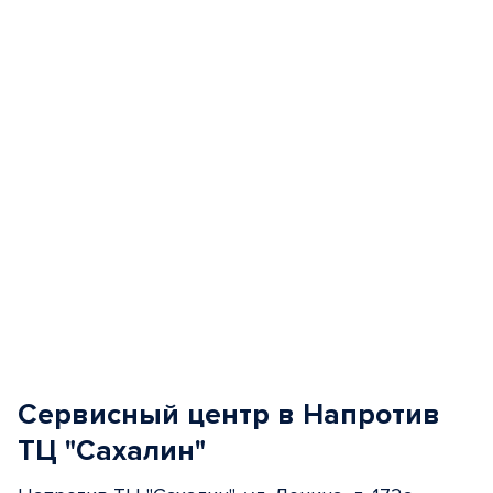
of
5
Сервисный центр в Напротив
ТЦ "Сахалин"