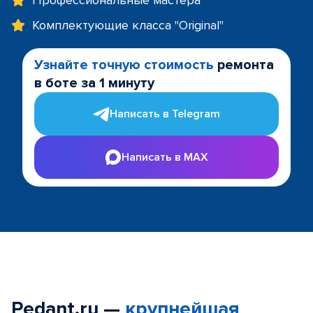
Профессиональные мастера
Комплектующие класса "Original"
Узнайте точную стоимость
ремонта
в боте за 1 минуту
Написать в Telegram
Написать в MAX
Pedant.ru —
крупнейшая