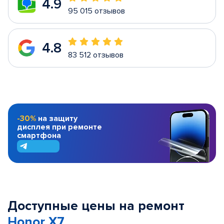
4.9
95 015 отзывов
4.8
83 512 отзывов
-30%
на защиту
дисплея при ремонте
смартфона
Доступные цены на ремонт
Honor X7