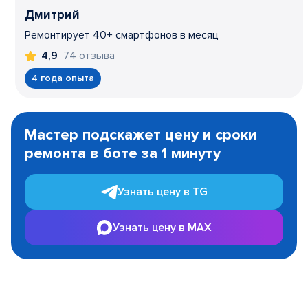
Дмитрий
Ремонтирует 40+ смартфонов в месяц
74 отзыва
4,9
4 года опыта
Item
1
Мастер подскажет цену и сроки
of
ремонта в боте за 1 минуту
3
Узнать цену в TG
Узнать цену в MAX