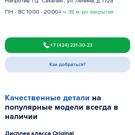
Напротив ТЦ "Сахалин", ул. Ленина, д. 172а
ПН - ВС 10:00 - 20:00
4 ч. 38 м. до закрытия
Item
1
+7 (424) 231-30-23
of
3
Как добраться?
Качественные детали
на
популярные
модели
всегда в
наличии
Дисплеи класса Original