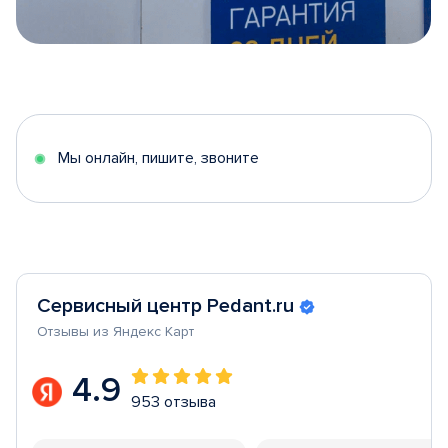
Item
1
of
5
Мы онлайн, пишите, звоните
Сервисный центр Pedant.ru
Отзывы из Яндекс Карт
4.9
953 отзыва