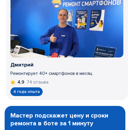
Дмитрий
Ремонтирует 40+ смартфонов в месяц
74 отзыва
4,9
4 года опыта
Item
1
Мастер подскажет цену и сроки
of
ремонта в боте за 1 минуту
3