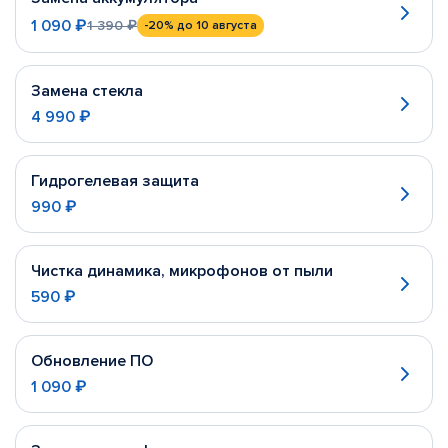
1 090 ₽
1 390 ₽
-20%
до 10 августа
Замена стекла
4 990 ₽
Гидрогелевая защита
990 ₽
Чистка динамика, микрофонов от пыли
590 ₽
Обновление ПО
1 090 ₽