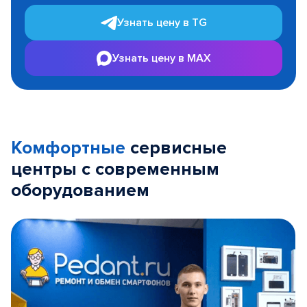
Узнать цену в TG
Узнать цену в MAX
Комфортные
сервисные
центры с современным
оборудованием