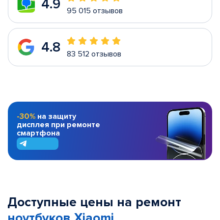
4.9
95 015 отзывов
4.8
83 512 отзывов
-30%
на защиту
дисплея при ремонте
смартфона
Доступные цены на ремонт
ноутбуков Xiaomi