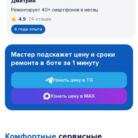
Дмитрий
Ремонтирует 40+ смартфонов в месяц
74 отзыва
4,9
4 года опыта
Item
1
Мастер подскажет цену и сроки
of
ремонта в боте за 1 минуту
3
Узнать цену в TG
Узнать цену в MAX
Комфортные
сервисные