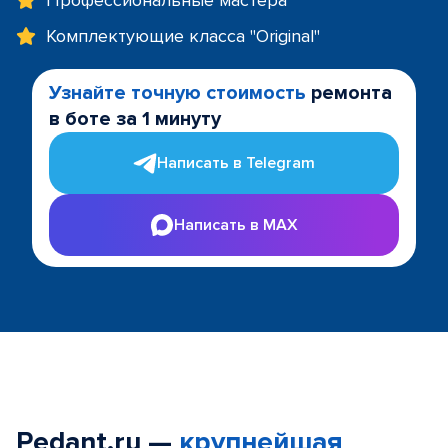
Профессиональные мастера
Комплектующие класса "Original"
Узнайте точную стоимость
ремонта
в боте за 1 минуту
Написать в Telegram
Написать в MAX
Pedant.ru —
крупнейшая