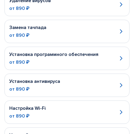
Удаление вирусов
от
890 ₽
Замена тачпада
от
890 ₽
Установка программного обеспечения
от
890 ₽
Установка антивируса
от
890 ₽
Настройка Wi-Fi
от
890 ₽