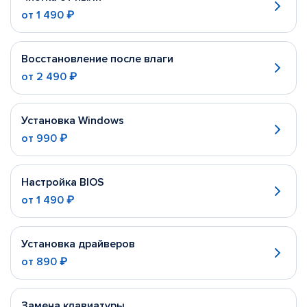
от
1 490 ₽
Восстановление после влаги
от
2 490 ₽
Установка Windows
от
990 ₽
Настройка BIOS
от
1 490 ₽
Установка драйверов
от
890 ₽
Замена клавиатуры