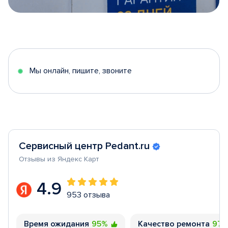
Item
1
of
5
Мы онлайн, пишите, звоните
Сервисный центр Pedant.ru
Отзывы из Яндекс Карт
4.9
953 отзыва
Время ожидания
95%
Качество ремонта
97