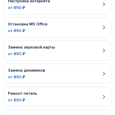
Настройка интернета
от
890 ₽
Установка MS Office
от
890 ₽
Замена звуковой карты
от
890 ₽
Замена динамиков
от
890 ₽
Ремонт петель
от
890 ₽