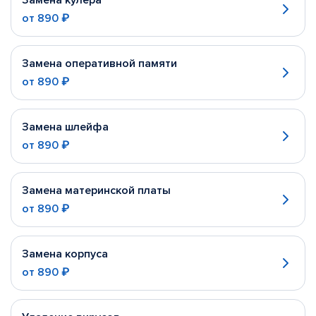
Замена кулера
от
890 ₽
Замена оперативной памяти
от
890 ₽
Замена шлейфа
от
890 ₽
Замена материнской платы
от
890 ₽
Замена корпуса
от
890 ₽