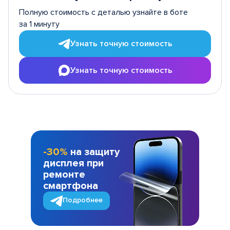
Полную стоимость с деталью узнайте в боте
за 1 минуту
Узнать точную стоимость
Узнать точную стоимость
-30%
на защиту
дисплея при
ремонте
смартфона
Подробнее