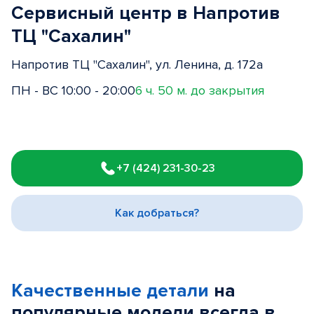
Сервисный центр в Напротив
ТЦ "Сахалин"
Напротив ТЦ "Сахалин", ул. Ленина, д. 172а
ПН - ВС 10:00 - 20:00
6 ч. 50 м. до закрытия
Item
1
+7 (424) 231-30-23
of
3
Как добраться?
Качественные детали
на
популярные
модели
всегда в