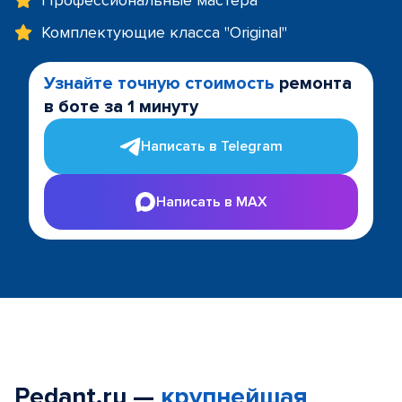
Профессиональные мастера
Комплектующие класса "Original"
Узнайте точную стоимость
ремонта
в боте за 1 минуту
Написать в Telegram
Написать в MAX
Pedant.ru —
крупнейшая