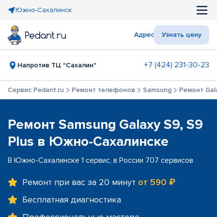
Южно-Сахалинск
Адрес
Узнать цену
+7 (424) 231-30-23
Напротив ТЦ "Сахалин"
Сервис Pedant.ru
Ремонт телефонов
Samsung
Ремонт Gala
Ремонт Samsung Galaxy S9, S9
Plus в Южно-Сахалинске
В Южно-Сахалинске 1 сервис, в России 707 сервисов
Ремонт при вас за 20 минут
от 590 ₽
Бесплатная диагностика