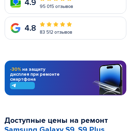
4.9
95 015 отзывов
4.8
83 512 отзывов
-30%
на защиту
дисплея при ремонте
смартфона
Доступные цены на ремонт
Samsung Galaxy S9, S9 Plus