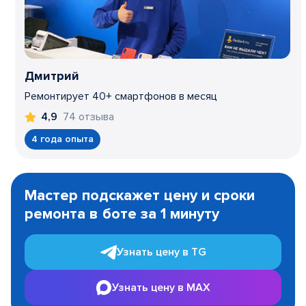
Дмитрий
Ремонтирует 40+ смартфонов в месяц
74 отзыва
4,9
4 года опыта
Item
1
Мастер подскажет цену и сроки
of
ремонта в боте за 1 минуту
3
Узнать цену в TG
Узнать цену в MAX