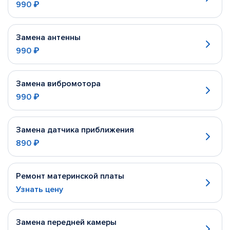
990 ₽
Замена антенны
990 ₽
Замена вибромотора
990 ₽
Замена датчика приближения
890 ₽
Ремонт материнской платы
Узнать цену
Замена передней камеры