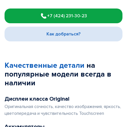
Item
1
+7 (424) 231-30-23
of
3
Как добраться?
Качественные детали
на
популярные
модели
всегда в
наличии
Дисплеи класса Original
Оригинальная сочность, качество изображения, яркость,
цветопередача и чувствительность Touchscreen
Аккумуляторы