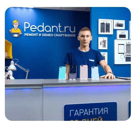
Item
1