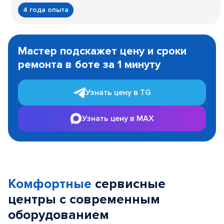
4 года опыта
Item
1
Мастер подскажет цену и сроки
of
ремонта в боте за 1 минуту
3
Узнать цену в TG
Узнать цену в MAX
Комфортные
сервисные
центры с современным
оборудованием