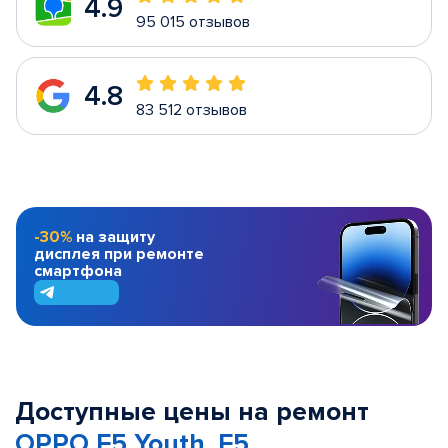
4.9
95 015 отзывов
4.8
83 512 отзывов
-30%
на защиту
дисплея при ремонте
смартфона
Доступные цены на ремонт
OPPO F5 Youth, F5