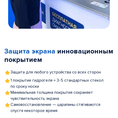
Item
1
of
Защита экрана
инновационным
5
покрытием
Защита для любого устройства со всех сторон
1 покрытие гидрогеля = 3-5 стандартных стекол
по сроку носки
Минимальная толщина покрытия сохраняет
чувствительность экрана
Самовосстановление — царапины стягиваются
спустя некоторое время