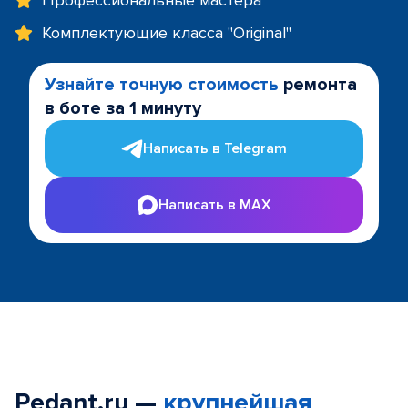
Профессиональные мастера
Комплектующие класса "Original"
Узнайте точную стоимость
ремонта
в боте за 1 минуту
Написать в Telegram
Написать в MAX
Pedant.ru —
крупнейшая