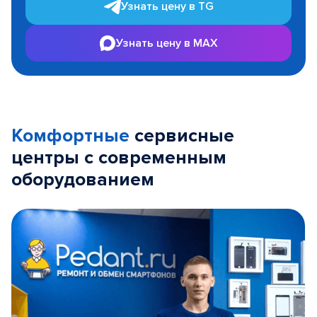
Узнать цену в TG
Узнать цену в MAX
Комфортные
сервисные
центры с современным
оборудованием