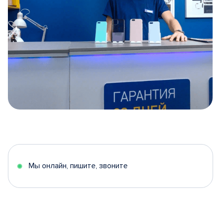
Item
1
of
5
Мы онлайн, пишите, звоните