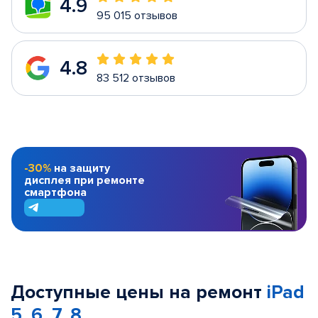
4.9
95 015 отзывов
4.8
83 512 отзывов
-30%
на защиту
дисплея при ремонте
смартфона
Доступные цены на ремонт
iPad
5, 6, 7, 8