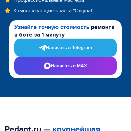
Профессиональные мастера
Комплектующие класса "Original"
Узнайте точную стоимость
ремонта
в боте за 1 минуту
Написать в Telegram
Написать в MAX
Pedant.ru —
крупнейшая