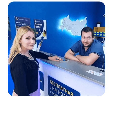
Item
1
of