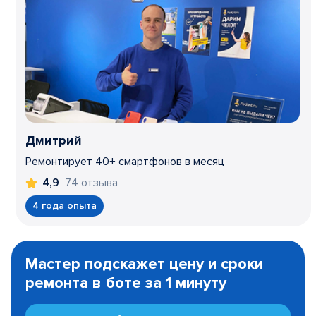
Дмитрий
Ремонтирует 40+ смартфонов в месяц
74 отзыва
4,9
4 года опыта
Item
1
Мастер подскажет цену и сроки
of
ремонта в боте за 1 минуту
3