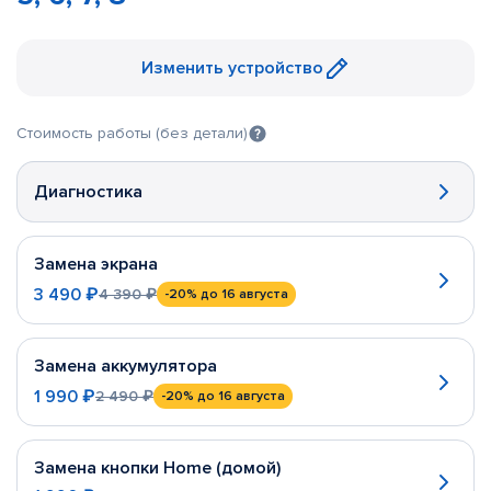
Изменить устройство
Стоимость работы (без детали)
Диагностика
Замена экрана
3 490 ₽
4 390 ₽
-20%
до 16 августа
Замена аккумулятора
1 990 ₽
2 490 ₽
-20%
до 16 августа
Замена кнопки Home (домой)