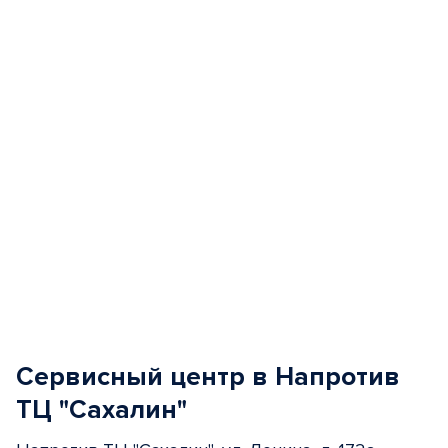
of
5
Сервисный центр в Напротив
ТЦ "Сахалин"