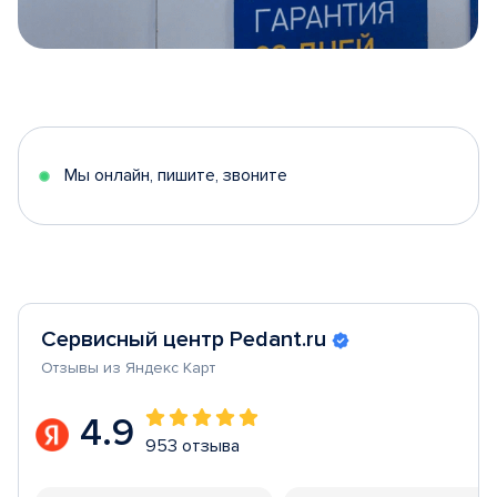
Item
1
of
5
Мы онлайн, пишите, звоните
Сервисный центр Pedant.ru
Отзывы из Яндекс Карт
4.9
953 отзыва