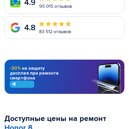
4.9
95 015 отзывов
4.8
83 512 отзывов
-30%
на защиту
дисплея при ремонте
смартфона
Доступные цены на ремонт
Honor 8