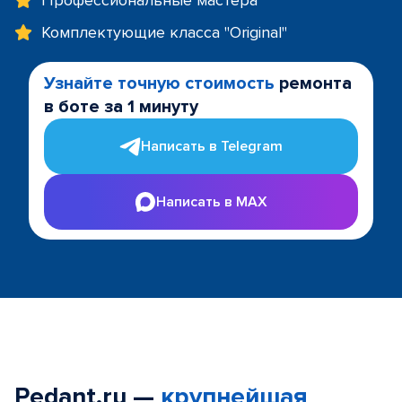
Профессиональные мастера
Комплектующие класса "Original"
Узнайте точную стоимость
ремонта
в боте за 1 минуту
Написать в Telegram
Написать в MAX
Pedant.ru —
крупнейшая