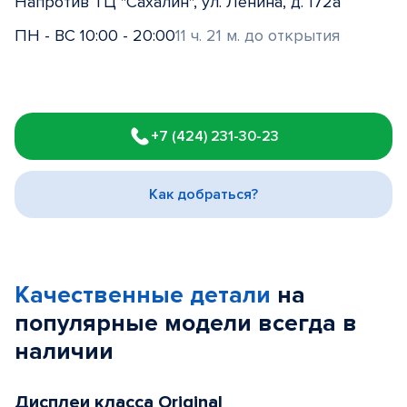
Напротив ТЦ "Сахалин", ул. Ленина, д. 172а
ПН - ВС 10:00 - 20:00
11 ч. 21 м. до открытия
Item
1
+7 (424) 231-30-23
of
3
Как добраться?
Качественные детали
на
популярные
модели
всегда в
наличии
Дисплеи класса Original