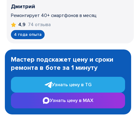
Дмитрий
Ремонтирует 40+ смартфонов в месяц
74 отзыва
4,9
4 года опыта
Item
1
Мастер подскажет цену и сроки
of
ремонта в боте за 1 минуту
3
Узнать цену в TG
Узнать цену в MAX