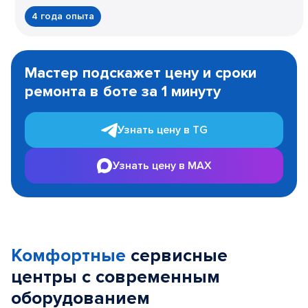
4 года опыта
Item
1
Мастер подскажет цену и сроки
of
ремонта в боте за 1 минуту
3
Узнать цену в TG
Узнать цену в MAX
Комфортные
сервисные
центры с современным
оборудованием