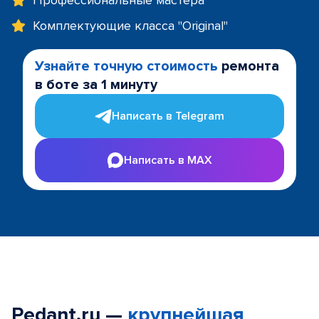
Профессиональные мастера
Комплектующие класса "Original"
Узнайте точную стоимость
ремонта
в боте за 1 минуту
Написать в Telegram
Написать в MAX
Pedant.ru —
крупнейшая