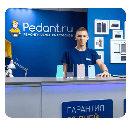
Item
1