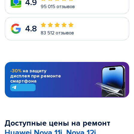
4.9
95 015 отзывов
4.8
83 512 отзывов
-30%
на защиту
дисплея при ремонте
смартфона
Доступные цены на ремонт
Huawei Nova 11i, Nova 12i