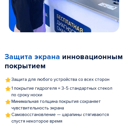
Item
1
of
Защита экрана
инновационным
5
покрытием
Защита для любого устройства со всех сторон
1 покрытие гидрогеля = 3-5 стандартных стекол
по сроку носки
Минимальная толщина покрытия сохраняет
чувствительность экрана
Самовосстановление — царапины стягиваются
спустя некоторое время