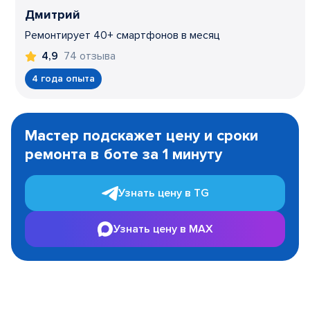
Дмитрий
Ремонтирует 40+ смартфонов в месяц
74 отзыва
4,9
4 года опыта
Item
1
Мастер подскажет цену и сроки
of
ремонта в боте за 1 минуту
3
Узнать цену в TG
Узнать цену в MAX