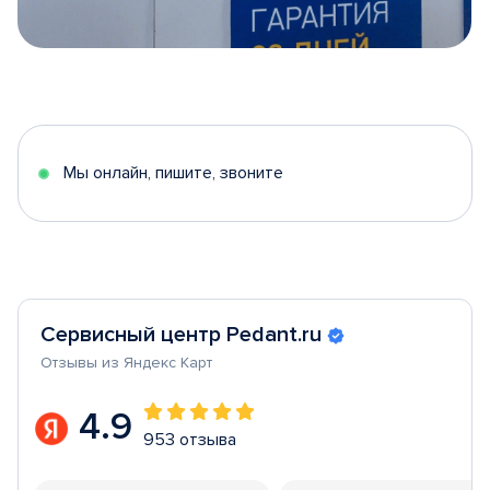
Item
1
of
5
Мы онлайн, пишите, звоните
Сервисный центр Pedant.ru
Отзывы из Яндекс Карт
4.9
953 отзыва