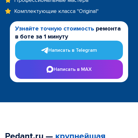
Профессиональные мастера
Комплектующие класса "Original"
Узнайте точную стоимость
ремонта
в боте за 1 минуту
Написать в Telegram
Написать в MAX
Pedant.ru —
крупнейшая