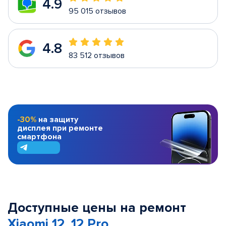
4.9
95 015 отзывов
4.8
83 512 отзывов
-30%
на защиту
дисплея при ремонте
смартфона
Доступные цены на ремонт
Xiaomi 12, 12 Pro