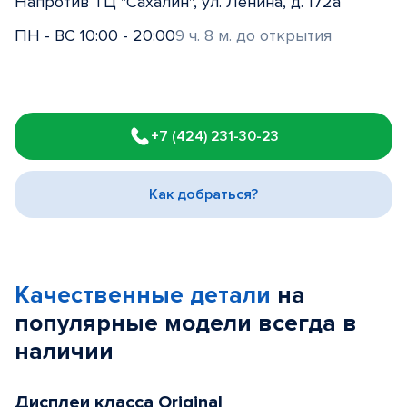
Напротив ТЦ "Сахалин", ул. Ленина, д. 172а
ПН - ВС 10:00 - 20:00
9 ч. 8 м. до открытия
Item
1
+7 (424) 231-30-23
of
3
Как добраться?
Качественные детали
на
популярные
модели
всегда в
наличии
Дисплеи класса Original