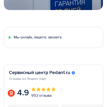
Item
1
of
5
Мы онлайн, пишите, звоните
Сервисный центр Pedant.ru
Отзывы из Яндекс Карт
4.9
953 отзыва