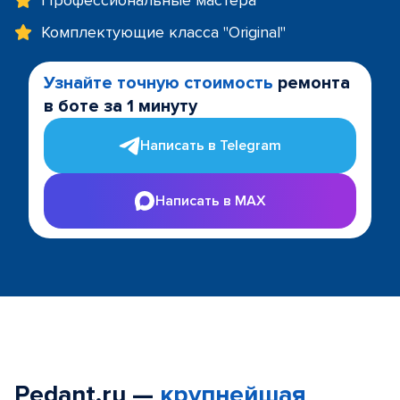
Профессиональные мастера
Комплектующие класса "Original"
Узнайте точную стоимость
ремонта
в боте за 1 минуту
Написать в Telegram
Написать в MAX
Pedant.ru —
крупнейшая