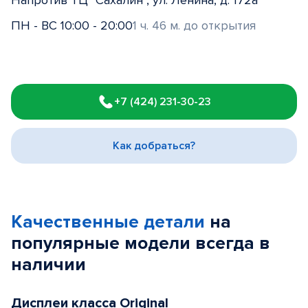
Напротив ТЦ "Сахалин", ул. Ленина, д. 172а
ПН - ВС 10:00 - 20:00
1 ч. 46 м. до открытия
Item
1
+7 (424) 231-30-23
of
3
Как добраться?
Качественные детали
на
популярные
модели
всегда в
наличии
Дисплеи класса Original