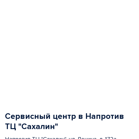
5
Сервисный центр в Напротив
ТЦ "Сахалин"