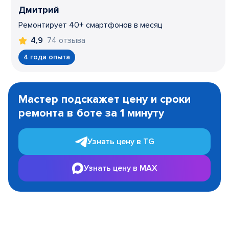
Дмитрий
Ремонтирует 40+ смартфонов в месяц
74 отзыва
4,9
4 года опыта
Item
1
Мастер подскажет цену и сроки
of
ремонта в боте за 1 минуту
3
Узнать цену в TG
Узнать цену в MAX