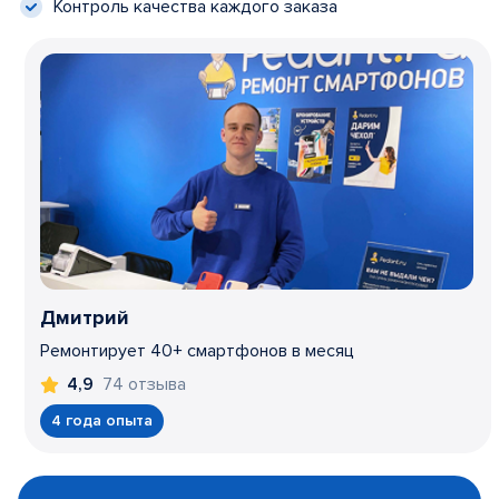
Контроль качества каждого заказа
Дмитрий
Ремонтирует 40+ смартфонов в месяц
74 отзыва
4,9
4 года опыта
Item
1