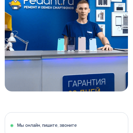
Item
1
of
5
Мы онлайн, пишите, звоните