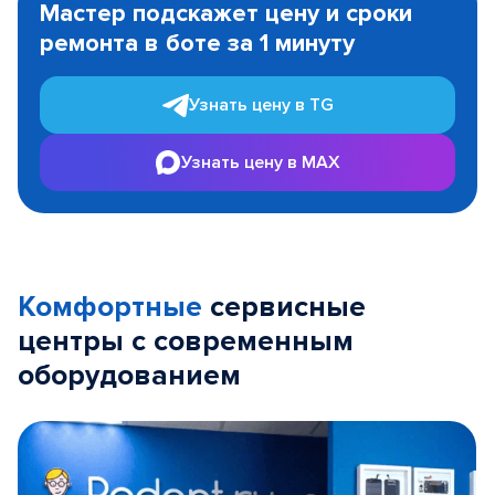
Мастер подскажет цену и сроки
of
ремонта в боте за 1 минуту
3
Узнать цену в TG
Узнать цену в MAX
Комфортные
сервисные
центры с современным
оборудованием