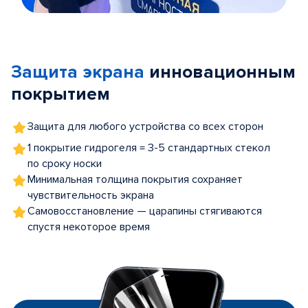
Item
1
of
Защита экрана
инновационным
5
покрытием
Защита для любого устройства со всех сторон
1 покрытие гидрогеля = 3-5 стандартных стекол
по сроку носки
Минимальная толщина покрытия сохраняет
чувствительность экрана
Самовосстановление — царапины стягиваются
спустя некоторое время