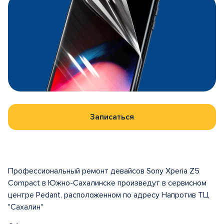
Записаться
Профессиональный ремонт девайсов Sony Xperia Z5
Compact в Южно-Сахалинске произведут в сервисном
центре Pedant, расположенном по адресу Напротив ТЦ
"Сахалин"