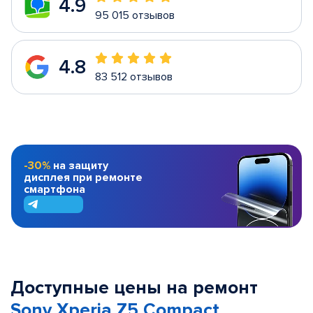
4.9
95 015 отзывов
4.8
83 512 отзывов
-30%
на защиту
дисплея при ремонте
смартфона
Доступные цены на ремонт
Sony Xperia Z5 Compact