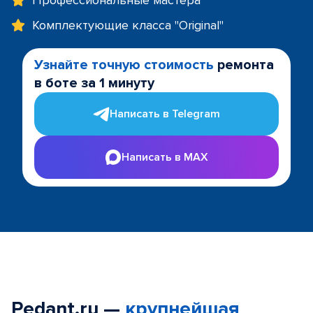
Профессиональные мастера
Комплектующие класса "Original"
Узнайте точную стоимость
ремонта
в боте за 1 минуту
Написать в Telegram
Написать в MAX
Pedant.ru —
крупнейшая