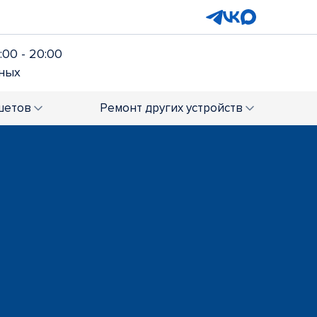
:00 - 20:00
ных
шетов
Ремонт
других устройств