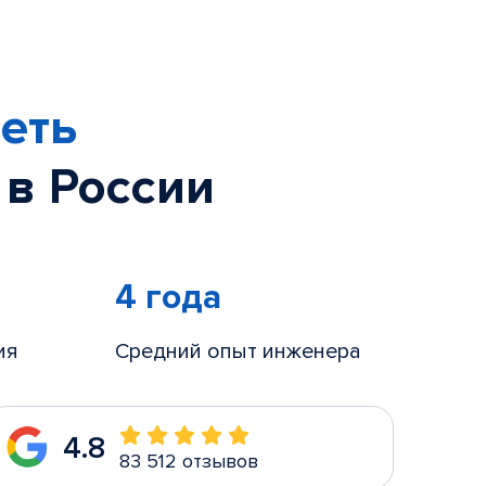
еть
 в России
4 года
ия
Средний опыт инженера
4.8
83 512 отзывов