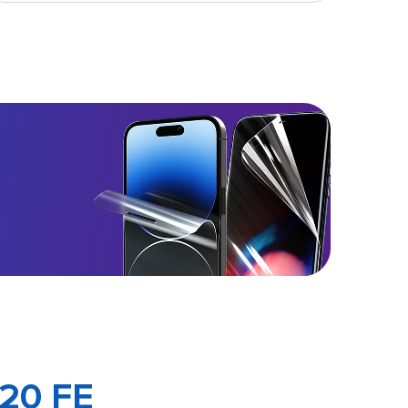
20 FE