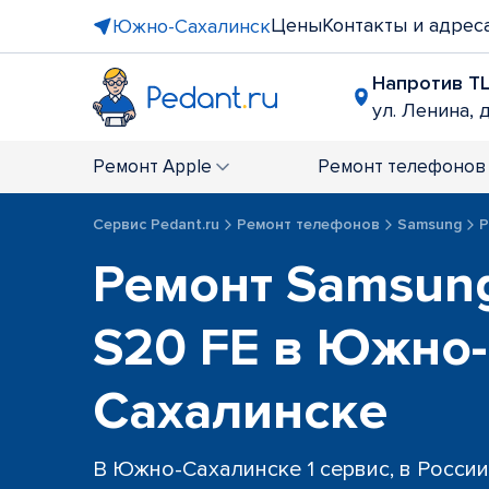
Цены
Контакты и адрес
Южно-Сахалинск
Напротив ТЦ
ул. Ленина, д
Ремонт
Apple
Ремонт
телефонов
Сервис Pedant.ru
Ремонт телефонов
Samsung
Р
Ремонт Samsung
S20 FE в Южно-
Сахалинске
В Южно-Сахалинске 1 сервис, в России