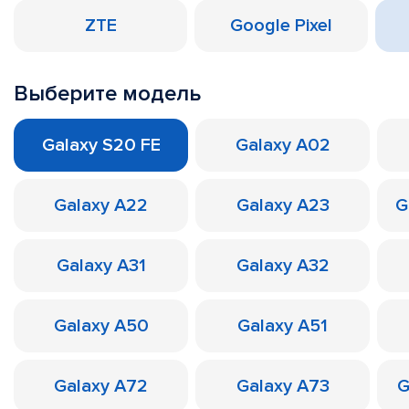
ZTE
Google Pixel
Выберите модель
Galaxy S20 FE
Galaxy A02
Galaxy A22
Galaxy A23
G
Galaxy A31
Galaxy A32
Galaxy A50
Galaxy A51
Galaxy A72
Galaxy A73
G