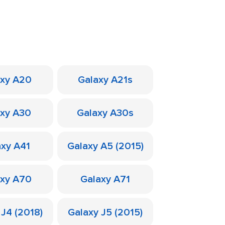
axy A20
Galaxy A21s
axy A30
Galaxy A30s
axy A41
Galaxy A5 (2015)
axy A70
Galaxy A71
 J4 (2018)
Galaxy J5 (2015)