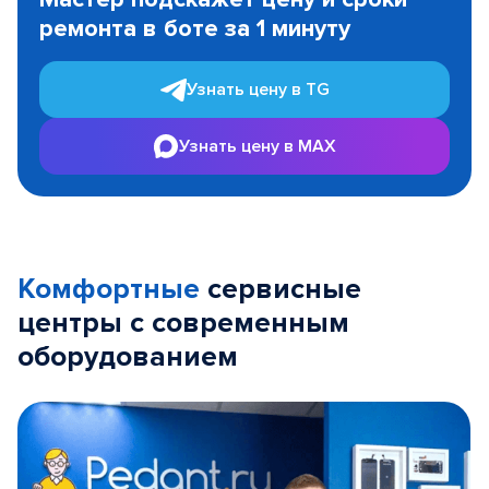
of
ремонта в боте за 1 минуту
3
Узнать цену в TG
Узнать цену в MAX
Комфортные
сервисные
центры с современным
оборудованием