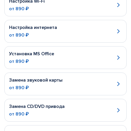
Настройка Wi-Fi
от
890 ₽
Настройка интернета
от
890 ₽
Установка MS Office
от
890 ₽
Замена звуковой карты
от
890 ₽
Замена CD/DVD привода
от
890 ₽