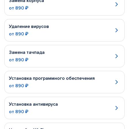
Замена корпуса
от
890 ₽
Удаление вирусов
от
890 ₽
Замена тачпада
от
890 ₽
Установка программного обеспечения
от
890 ₽
Установка антивируса
от
890 ₽