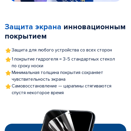
Item
1
of
Защита экрана
инновационным
5
покрытием
Защита для любого устройства со всех сторон
1 покрытие гидрогеля = 3-5 стандартных стекол
по сроку носки
Минимальная толщина покрытия сохраняет
чувствительность экрана
Самовосстановление — царапины стягиваются
спустя некоторое время