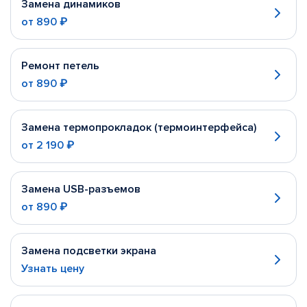
Замена динамиков
от
890 ₽
Ремонт петель
от
890 ₽
Замена термопрокладок (термоинтерфейса)
от
2 190 ₽
Замена USB-разъемов
от
890 ₽
Замена подсветки экрана
Узнать цену