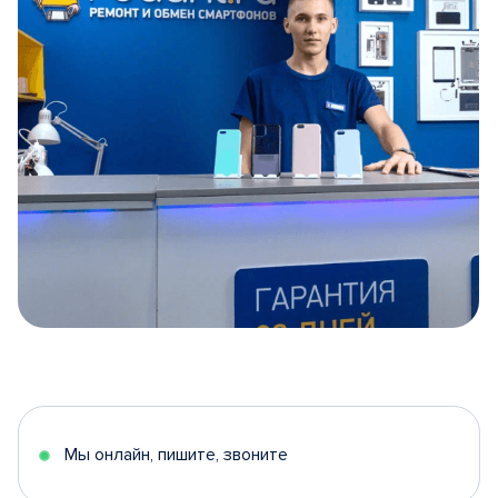
Item
1
of
5
Мы онлайн, пишите, звоните