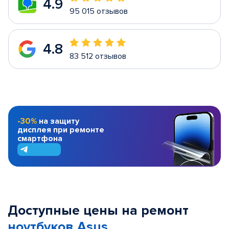
4.9
95 015 отзывов
4.8
83 512 отзывов
-30%
на защиту
дисплея при ремонте
смартфона
Доступные цены на ремонт
ноутбуков Asus