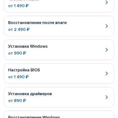
от
1 490 ₽
Восстановление после влаги
от
2 490 ₽
Установка Windows
от
990 ₽
Настройка BIOS
от
1 490 ₽
Установка драйверов
от
890 ₽
Восстановление Windows