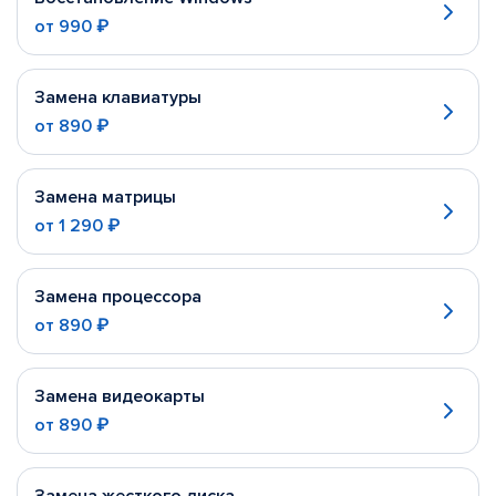
от
990 ₽
Замена клавиатуры
от
890 ₽
Замена матрицы
от
1 290 ₽
Замена процессора
от
890 ₽
Замена видеокарты
от
890 ₽