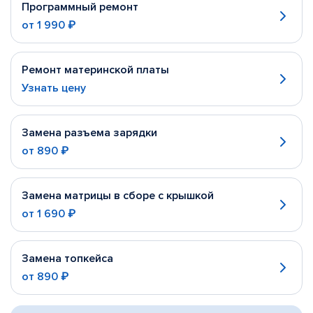
Программный ремонт
от
1 990 ₽
Ремонт материнской платы
Узнать цену
Замена разъема зарядки
от
890 ₽
Замена матрицы в сборе с крышкой
от
1 690 ₽
Замена топкейса
от
890 ₽