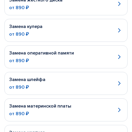
Замена жесткого диска
от
890 ₽
Замена кулера
от
890 ₽
Замена оперативной памяти
от
890 ₽
Замена шлейфа
от
890 ₽
Замена материнской платы
от
890 ₽