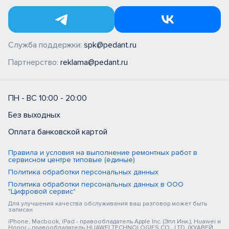
Служба поддержки:
spk@pedant.ru
Партнерство:
reklama@pedant.ru
ПН - ВС 10:00 - 20:00
Без выходных
Оплата банковской картой
Правила и условия на выполнение ремонтных работ в
сервисном центре типовые (единые)
Политика обработки персональных данных
Политика обработки персональных данных в ООО
"Цифровой сервис"
Для улучшения качества обслуживания ваш разговор может быть
записан
iPhone, Macbook, iPad - правообладатель Apple Inc. (Эпл Инк.); Huawei и
Honor - правообладатель HUAWEI TECHNOLOGIES CO., LTD. (ХУАВЕЙ