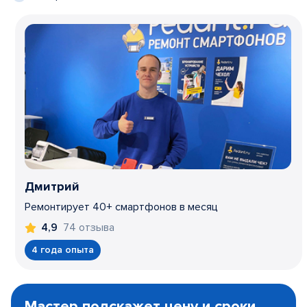
Дмитрий
Ремонтирует 40+ смартфонов в месяц
74 отзыва
4,9
4 года опыта
Item
1
Мастер подскажет цену и сроки