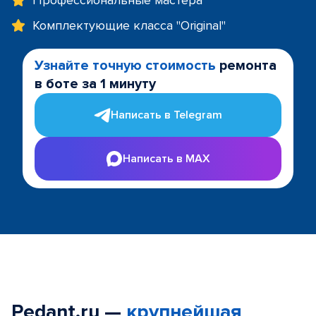
Профессиональные мастера
Комплектующие класса "Original"
Узнайте точную стоимость
ремонта
в боте за 1 минуту
Написать в Telegram
Написать в MAX
Pedant.ru —
крупнейшая