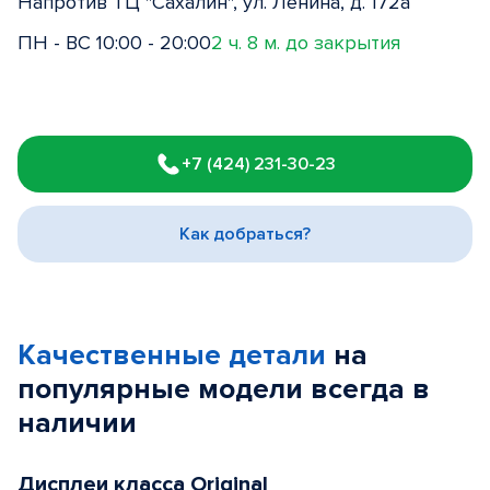
Напротив ТЦ "Сахалин", ул. Ленина, д. 172а
ПН - ВС 10:00 - 20:00
2 ч. 8 м. до закрытия
Item
1
+7 (424) 231-30-23
of
3
Как добраться?
Качественные детали
на
популярные
модели
всегда в
наличии
Дисплеи класса Original