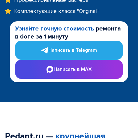
Профессиональные мастера
Комплектующие класса "Original"
Узнайте точную стоимость
ремонта
в боте за 1 минуту
Написать в Telegram
Написать в MAX
Pedant.ru —
крупнейшая