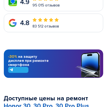
4.9
95 015 отзывов
4.8
83 512 отзывов
-30%
на защиту
дисплея при ремонте
смартфона
Доступные цены на ремонт
Honor 30, 30 Pro, 30 Pro Plus