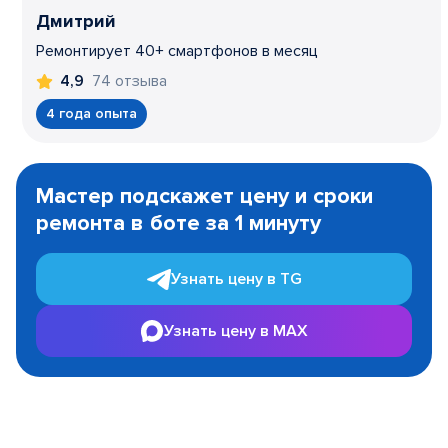
Дмитрий
Ремонтирует 40+ смартфонов в месяц
74 отзыва
4,9
4 года опыта
Item
1
Мастер подскажет цену и сроки
of
ремонта в боте за 1 минуту
3
Узнать цену в TG
Узнать цену в MAX