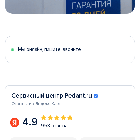
Item
1
of
5
Мы онлайн, пишите, звоните
Сервисный центр Pedant.ru
Отзывы из Яндекс Карт
4.9
953 отзыва