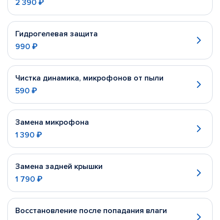
2 390 ₽
Гидрогелевая защита
990 ₽
Чистка динамика, микрофонов от пыли
590 ₽
Замена микрофона
1 390 ₽
Замена задней крышки
1 790 ₽
Восстановление после попадания влаги