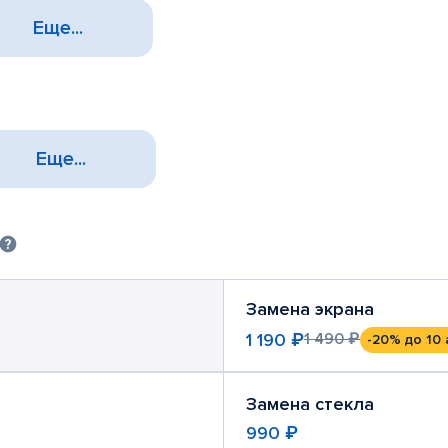
Еще...
Еще...
Замена экрана
1 190 ₽
1 490 ₽
-20%
до 10 
Замена стекла
990 ₽