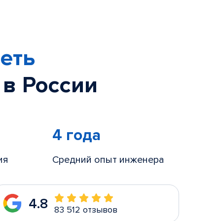
еть
 в России
4 года
ия
Средний опыт инженера
4.8
83 512 отзывов