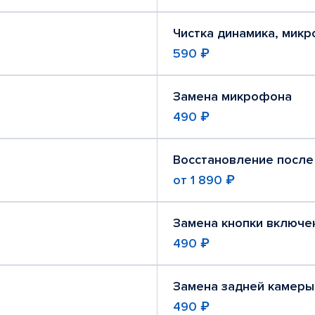
Чистка динамика, мик
590 ₽
Замена микрофона
490 ₽
Восстановление после
от
1 890 ₽
Замена кнопки включе
490 ₽
Замена задней камеры
490 ₽