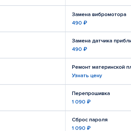
Замена вибромотора
490 ₽
Замена датчика прибл
490 ₽
Ремонт материнской п
Узнать цену
Перепрошивка
1 090 ₽
Сброс пароля
1 090 ₽