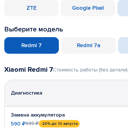
ZTE
Google Pixel
Выберите модель
Redmi 7
Redmi 7a
Xiaomi Redmi 7
Стоимость работы (без детали)
Диагностика
Замена аккумулятора
590 ₽
690 ₽
-20%
до 10 августа