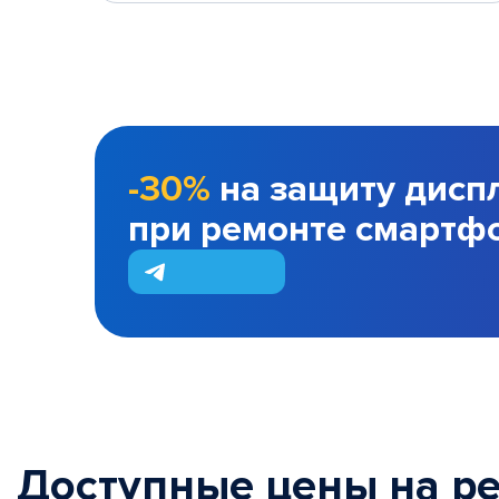
-30%
на защиту дисп
при ремонте смартф
Доступные цены на р