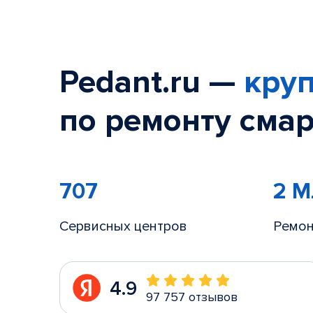
Pedant.ru —
круп
по ремонту смар
707
2 
Сервисных центров
Ремон
4.9
97 757 отзывов