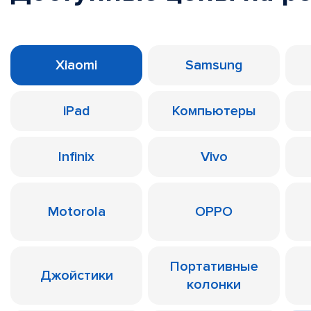
Xiaomi
Samsung
iPad
Компьютеры
Infinix
Vivo
Motorola
OPPO
Портативные
Джойстики
колонки