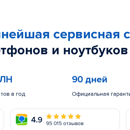
нейшая сервисная с
тфонов и ноутбуков
МЛН
90 дней
тов в год
Официальная гарант
4.9
95 015 отзывов