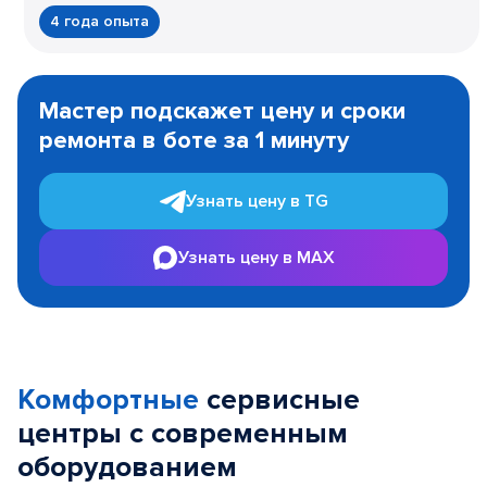
4 года опыта
Item
1
Мастер подскажет цену и сроки
of
ремонта в боте за 1 минуту
3
Узнать цену в TG
Узнать цену в MAX
Комфортные
сервисные
центры с современным
оборудованием