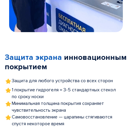
Item
1
of
Защита экрана
инновационным
5
покрытием
Защита для любого устройства со всех сторон
1 покрытие гидрогеля = 3-5 стандартных стекол
по сроку носки
Минимальная толщина покрытия сохраняет
чувствительность экрана
Самовосстановление — царапины стягиваются
спустя некоторое время