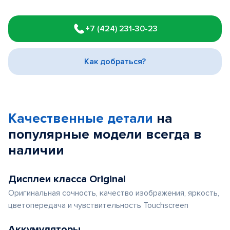
Item
1
+7 (424) 231-30-23
of
3
Как добраться?
Качественные детали
на
популярные
модели
всегда в
наличии
Дисплеи класса Original
Оригинальная сочность, качество изображения, яркость,
цветопередача и чувствительность Touchscreen
Аккумуляторы