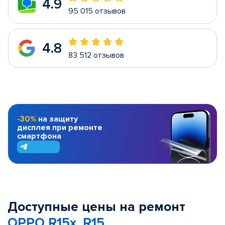
4.9
95 015 отзывов
4.8
83 512 отзывов
-30%
на защиту
дисплея при ремонте
смартфона
Доступные цены на ремонт
OPPO R15x, R15