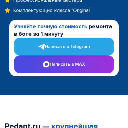
Профессиональные мастера
Комплектующие класса "Original"
Узнайте точную стоимость
ремонта
в боте за 1 минуту
Написать в Telegram
Написать в MAX
Pedant.ru —
крупнейшая