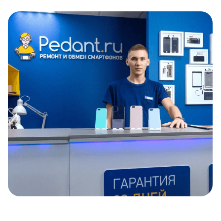
Item
1