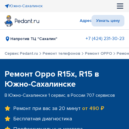
Южно-Сахалинск
Адрес
Узнать цену
+7 (424) 231-30-23
Напротив ТЦ "Сахалин"
Сервис Pedant.ru
Ремонт телефонов
Ремонт OPPO
Ремонт
Ремонт Oppo R15x, R15 в
Южно-Сахалинске
В Южно-Сахалинске 1 сервис, в России 707 сервисов
Ремонт при вас за 20 минут
от 490 ₽
Бесплатная диагностика